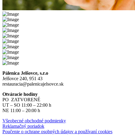
Pálenica Jelšovce, s.r.o
Jelšovce 240, 951 43
restauracia@palenicajelsovce.sk
Otváracie hodiny
PO ZATVORENÉ
UT – SO 11:00 – 22:00 h
NE 11:00 – 20:00 h
Všeobecné obchodné podmienky
Reklamačný poriadok
Poučenie o ochrane osobných údajov a používaní cookies